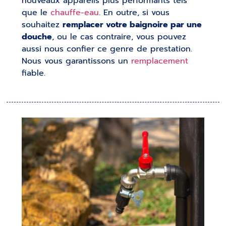
nouveaux appareils plus performants tels
que le
chauffe-eau
. En outre, si vous
souhaitez
remplacer votre baignoire par une
douche
, ou le cas contraire, vous pouvez
aussi nous confier ce genre de prestation.
Nous vous garantissons un
remplacement
fiable.