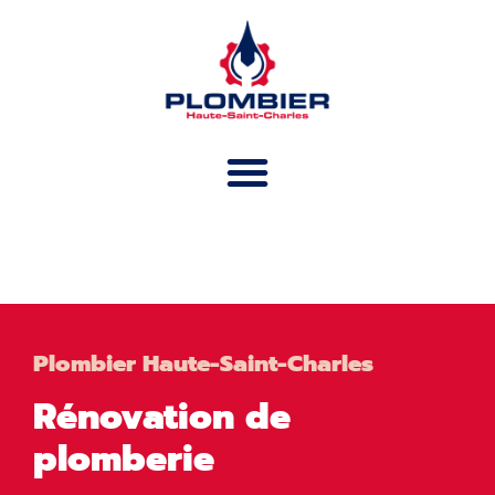
RÉNOVATION
Plombier Haute-Saint-Charles
Rénovation de
plomberie