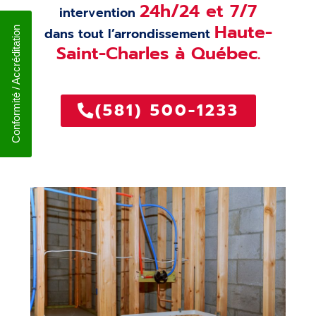
24h/24 et 7/7
intervention
Haute-
Conformité / Accréditation
dans tout l’arrondissement
Saint-Charles à Québec.
(581) 500-1233