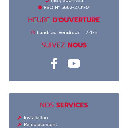
(581) 500-1233
RBQ N° 5662-2731-01
HEURE
D'OUVERTURE
Lundi au Vendredi 7-17h
SUIVEZ
NOUS
NOS
SERVICES
Installation
Remplacement