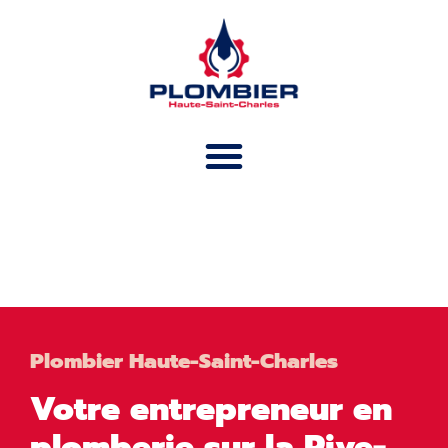
ENTREPRENEUR EN
PLOMBERIE
Plombier Haute-Saint-Charles
Votre entrepreneur en
plomberie sur la Rive-