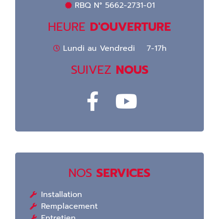
RBQ N° 5662-2731-01
HEURE
D'OUVERTURE
Lundi au Vendredi 7-17h
SUIVEZ
NOUS
NOS
SERVICES
Installation
Remplacement
Entretien