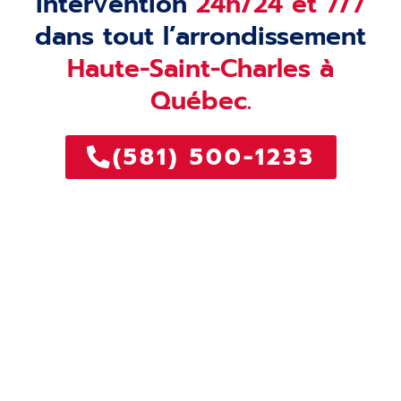
intervention
24h/24 et 7/7
dans tout l’arrondissement
Haute-Saint-Charles à
Québec.
(581) 500-1233