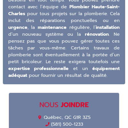
besoins en tout temps. Vous pouvez prendre
contact avec l’équipe de
Plombier Haute-Saint-
Charles
pour tous projets sur la plomberie. Cela
inclut des réparations ponctuelles ou en
urgence
, la
maintenance
régulière, l’
installation
d’un nouveau système ou la
rénovation
. Ne
pensez pas que vous pouvez gérer toutes ces
tâches par vous-même. Certains travaux de
plomberie sont éventuellement à la portée d’un
petit bricoleur. Le reste exigera toutefois une
expertise professionnelle
et un
équipement
adéquat
pour fournir un résultat de qualité.
NOUS
JOINDRE
Québec, QC G1R 3Z5
(581) 500-1233