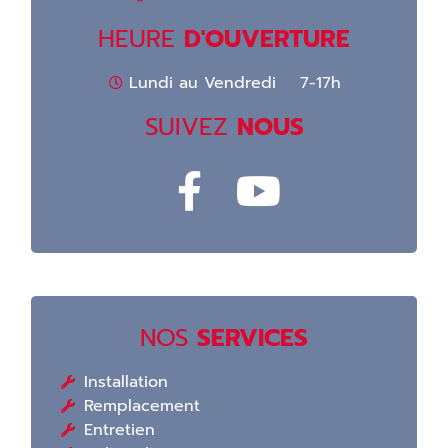
HEURE
D'OUVERTURE
Lundi au Vendredi 7-17h
SUIVEZ
NOUS
NOS
SERVICES
Installation
Remplacement
Entretien