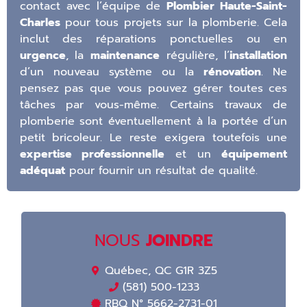
contact avec l’équipe de
Plombier Haute-Saint-
Charles
pour tous projets sur la plomberie. Cela
inclut des réparations ponctuelles ou en
urgence
, la
maintenance
régulière, l’
installation
d’un nouveau système ou la
rénovation
. Ne
pensez pas que vous pouvez gérer toutes ces
tâches par vous-même. Certains travaux de
plomberie sont éventuellement à la portée d’un
petit bricoleur. Le reste exigera toutefois une
expertise professionnelle
et un
équipement
adéquat
pour fournir un résultat de qualité.
NOUS
JOINDRE
Québec, QC G1R 3Z5
(581) 500-1233
RBQ N° 5662-2731-01