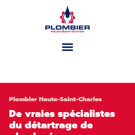
DÉTARTRAGE
Plombier Haute-Saint-Charles
De vraies spécialistes
du détartrage de